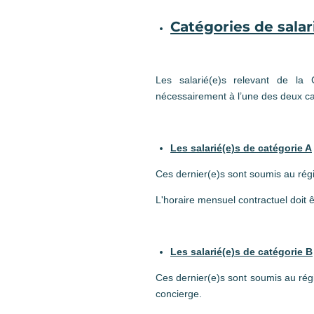
Catégories de salari
Les salarié(e)s relevant de la 
nécessairement à l’une des deux ca
Les salarié(e)s de catégorie A
Ces dernier(e)s sont soumis au rég
L'horaire mensuel contractuel doit 
Les salarié(e)s de catégorie B
Ces dernier(e)s sont soumis au régi
concierge.