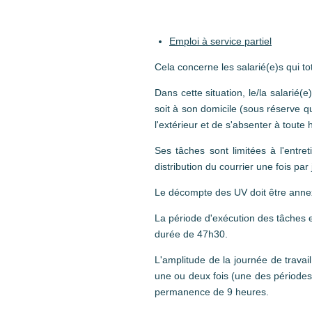
Emploi à service partiel
Cela concerne les salarié(e)s qui 
Dans cette situation, le/la salarié(e
soit à son domicile (sous réserve qu
l'extérieur et de s'absenter à toute 
Ses tâches sont limitées à l'entre
distribution du courrier une fois par
Le décompte des UV doit être annexé
La période d'exécution des tâches 
durée de 47h30.
L'amplitude de la journée de trava
une ou deux fois (une des périodes
permanence de 9 heures.