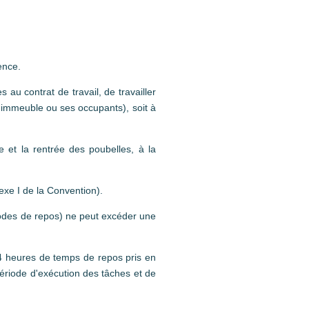
ence.
s au contrat de travail, de travailler
 l'immeuble ou ses occupants), soit à
e et la rentrée des poubelles, à la
exe I de la Convention).
iodes de repos) ne peut excéder une
 4 heures de temps de repos pris en
ériode d'exécution des tâches et de