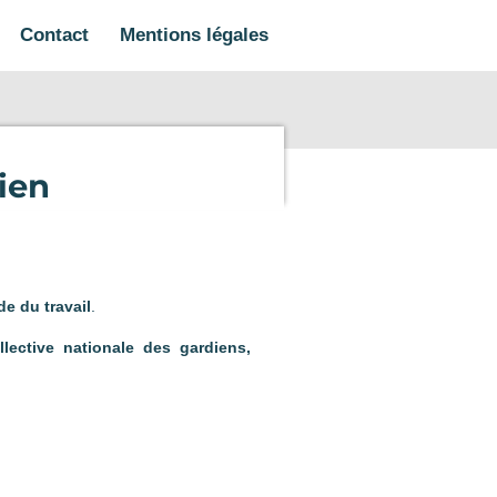
Contact
Mentions légales
dien
e du travail
.
lective nationale des gardiens,