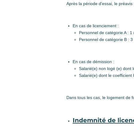
Après la période d'essai, le préavis
En cas de licenciement :
Personnel de catégorie A : 1
Personnel de catégorie B : 3 
En cas de démission :
Salarié(e) non logé (e) dont l
Salarié(e) dont le coefficient
Dans tous les cas, le logement de fo
Indemnité de lice