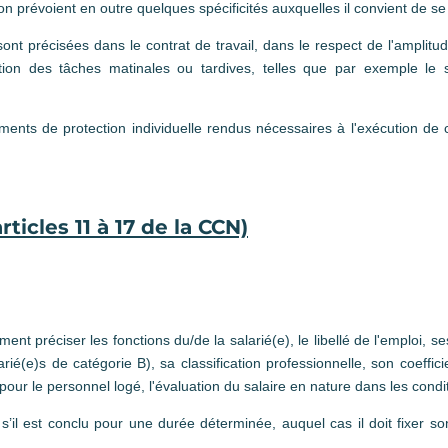
on prévoient en outre quelques spécificités auxquelles il convient de se 
sont précisées dans le contrat de travail, dans le respect de l'amplit
ion des tâches matinales ou tardives, telles que par exemple le 
ements de protection individuelle rendus nécessaires à l'exécution de 
rticles 11 à 17 de la CCN)
ment préciser les fonctions du/de la salarié(e), le libellé de l'emploi, ses
ié(e)s de catégorie B), sa classification professionnelle, son coeffic
 pour le personnel logé, l'évaluation du salaire en nature dans les condi
s’il est conclu pour une durée déterminée, auquel cas il doit fixer s