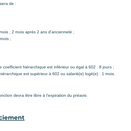
 sera de :
 mois ; 2 mois après 2 ans d'ancienneté ;
mois ;
e coefficient hiérarchique est inférieur ou égal à 602 : 8 jours ;
 hiérarchique est supérieur à 602 ou salarié(e) logé(e) : 1 mois.
nction devra être libre à l'expiration du préavis.
nciement