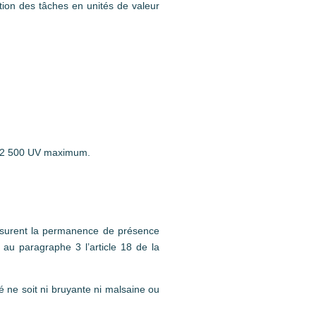
ation des tâches en unités de valeur
t 12 500 UV maximum.
assurent la permanence de présence
 au paragraphe 3 l’article 18 de la
té ne soit ni bruyante ni malsaine ou