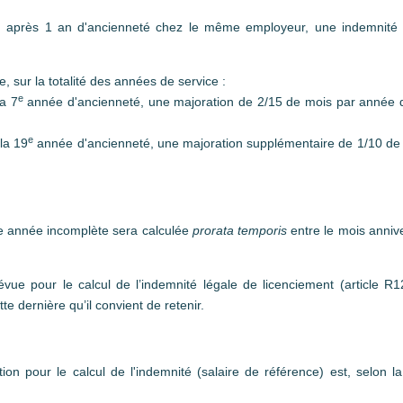
vra, après 1 an d'ancienneté chez le même employeur, une indemnité
, sur la totalité des années de service :
e
la 7
année d'ancienneté, une majoration de 2/15 de mois par année de
e
 la 19
année d'ancienneté, une majoration supplémentaire de 1/10 de 
te année incomplète sera calculée
prorata temporis
entre le mois annive
évue pour le calcul de l’indemnité légale de licenciement (article R
tte dernière qu’il convient de retenir.
ion pour le calcul de l'indemnité (salaire de référence) est, selon 