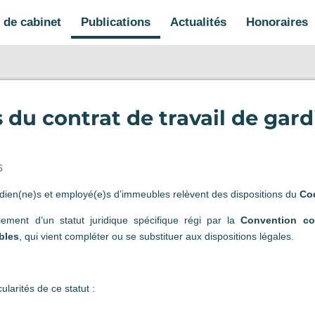
s de cabinet
Publications
Actualités
Honoraires
s du contrat de travail de gar
6
rdien(ne)s et employé(e)s d’immeubles relèvent des dispositions du
Cod
galement d’un statut juridique spécifique régi par la
Convention col
bles
, qui vient compléter ou se substituer aux dispositions légales.
ularités de ce statut :