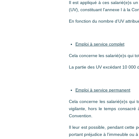
Il est appliqué à ces salarié(e)s u
(UV), constituant l'annexe I à la Co
En fonction du nombre d’UV attribué
Emploi à service complet
Cela concerne les salarié(e)s qui t
La partie des UV excédant 10 000 d
Emploi à service permanent
Cela concerne les salarié(e)s qui
vigilante, hors le temps consacré 
Convention.
Il leur est possible, pendant cette 
portant préjudice à l'immeuble ou à