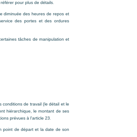
référer pour plus de détails.
ude diminuée des heures de repos et
service des portes et des ordures
certaines tâches de manipulation et
 conditions de travail (le détail et le
ient hiérarchique, le montant de ses
tions prévues à l'article 23.
on point de départ et la date de son