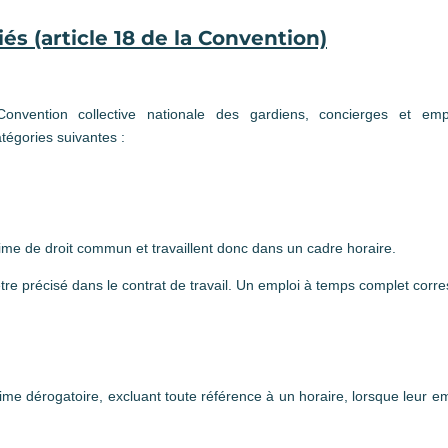
és (article 18 de la Convention)
Convention collective nationale des gardiens, concierges et em
tégories suivantes :
ime de droit commun et travaillent donc dans un cadre horaire.
être précisé dans le contrat de travail. Un emploi à temps complet cor
me dérogatoire, excluant toute référence à un horaire, lorsque leur emp