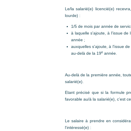
Le/la salarié(e) licencié(e) rece
lourde) :
1/5 de mois par année de service
à laquelle s'ajoute, à l'issue de 
année ;
auxquelles s'ajoute, à l'issue de
e
au-delà de la 19
année.
Au-delà de la première année, tou
salarié(e).
Etant précisé que si la formule pr
favorable au/à la salarié(e), c’est ce
Le salaire à prendre en considérat
l'intéressé(e) :