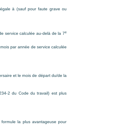
 égale à (sauf pour faute grave ou
e
 service calculée au-delà de la 7
mois par année de service calculée
rsaire et le mois de départ du/de la
1234-2 du Code du travail) est plus
la formule la plus avantageuse pour