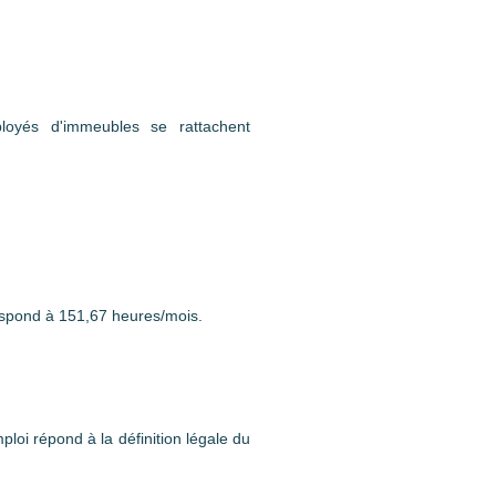
ployés d'immeubles se rattachent
respond à 151,67 heures/mois.
loi répond à la définition légale du