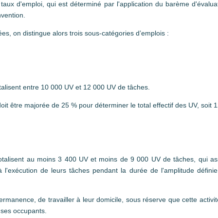
n taux d'emploi, qui est déterminé par l'application du barème d'évalu
nvention.
es, on distingue alors trois sous-catégories d’emplois :
otalisent entre 10 000 UV et 12 000 UV de tâches.
oit être majorée de 25 % pour déterminer le total effectif des UV, soi
 totalisent au moins 3 400 UV et moins de 9 000 UV de tâches, qui 
à l'exécution de leurs tâches pendant la durée de l'amplitude définie
permanence, de travailler à leur domicile, sous réserve que cette activi
 ses occupants.